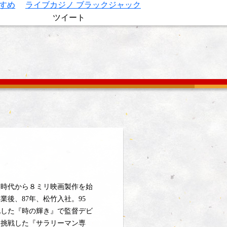
すすめ
ライブカジノ ブラックジャック
ツイート
高校時代から８ミリ映画製作を始
業後、87年、松竹入社。95
化した『時の輝き』で監督デビ
に挑戦した『サラリーマン専