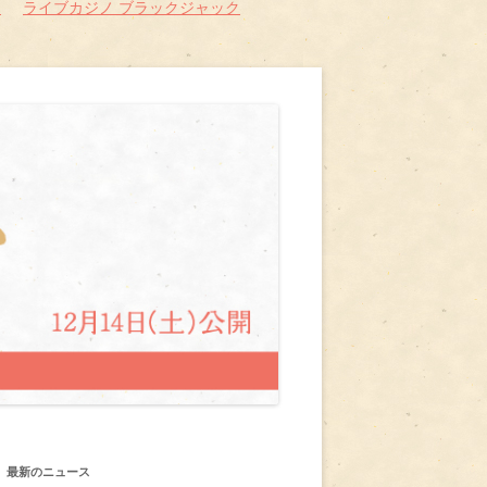
め
ライブカジノ ブラックジャック
最新のニュース