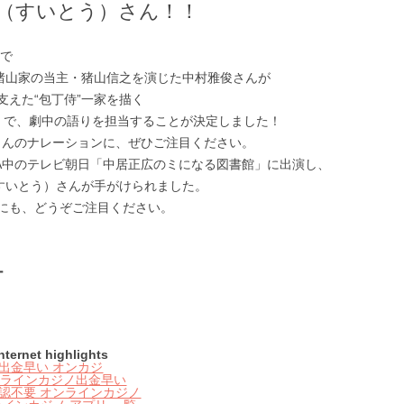
涛（すいとう）さん！！
」で
猪山家の当主・
猪山信之を演じた中村雅俊さんが
えた“包丁侍”
一家を描く
）で、
劇中の語りを担当することが決定しました！
さんのナレーションに、ぜひご注目ください。
A中のテレビ朝日「
中居正広のミになる図書館」に出演し、
すいとう）
さんが手がけられました。
にも、
どうぞご注目ください。
ョー
nternet highlights
出金早い オンカジ
ンラインカジノ出金早い
認不要 オンラインカジノ