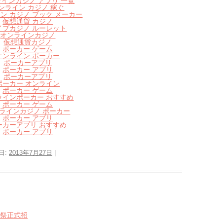
インカジノ アプリ 一覧
ンライン カジノ 稼ぐ
ン カジノ ブック メーカー
仮想通貨 カジノ
イブカジノ ルーレット
オンラインカジノ
仮想通貨カジノ
ポーカー ゲーム
オンライン ポーカー
ポーカーアプリ
ポーカー アプリ
ポーカーアプリ
ポーカー オンライン
ポーカー ゲーム
ラインポーカー おすすめ
ポーカー ゲーム
ラインカジノ ポーカー
ポーカー アプリ
ーカーアプリ おすすめ
ポーカー アプリ
日:
2013年7月27日
|
祭正式招