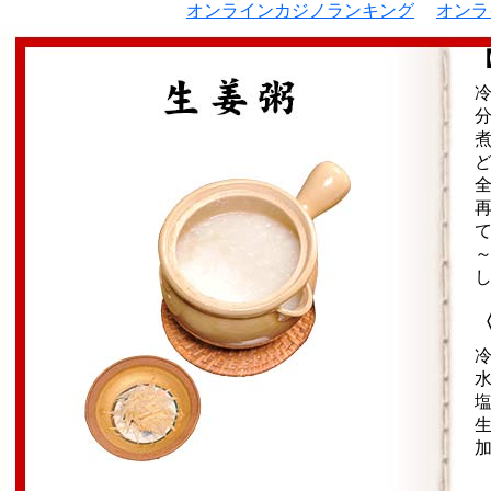
オンラインカジノランキング
オンラ
煮
再
冷
加